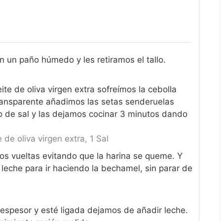
 un paño húmedo y les retiramos el tallo.
ite de oliva virgen extra sofreímos la cebolla
ransparente añadimos las setas senderuelas
o de sal y las dejamos cocinar 3 minutos dando
e de oliva virgen extra,
1 Sal
os vueltas evitando que la harina se queme. Y
eche para ir haciendo la bechamel, sin parar de
spesor y esté ligada dejamos de añadir leche.