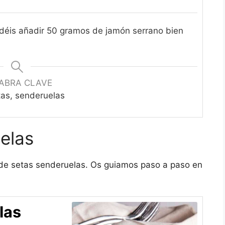
odéis añadir 50 gramos de jamón serrano bien
ABRA CLAVE
as, senderuelas
elas
 de setas senderuelas. Os guiamos paso a paso en
las