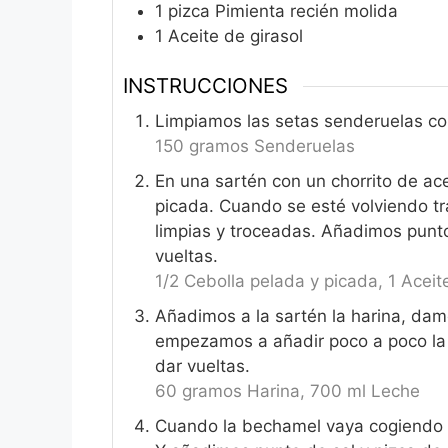
1
pizca
Pimienta recién molida
1
Aceite de girasol
INSTRUCCIONES
Limpiamos las setas senderuelas con
150 gramos Senderuelas
En una sartén con un chorrito de ace
picada. Cuando se esté volviendo t
limpias y troceadas. Añadimos punt
vueltas.
1/2 Cebolla pelada y picada,
1 Aceit
Añadimos a la sartén la harina, dam
empezamos a añadir poco a poco la l
dar vueltas.
60 gramos Harina,
700 ml Leche
Cuando la bechamel vaya cogiendo e