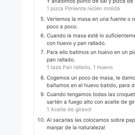
Y añadimos punto de sal y pizca de 
1 pizca Pimienta recién molida
Vertemos la masa en una fuente o rec
poco a poco.
Cuando la masa esté lo suficientem
con huevo y pan rallado.
Para ello batimos un huevo en un pl
pan rallado.
1 taza Pan rallado,
1 Huevo
Cogemos un poco de masa, le damos 
bañamos en el huevo batido, para de
Cuando tengamos todas las croquet
sartén a fuego alto con aceite de gi
1 Aceite de girasol
Al sacarlas las colocamos sobre pape
manjar de la naturaleza!