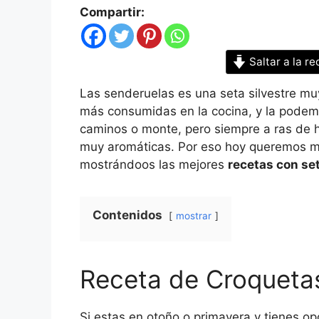
Compartir:
Saltar a la re
Las senderuelas es una seta silvestre mu
más consumidas en la cocina, y la podem
caminos o monte, pero siempre a ras de 
muy aromáticas. Por eso hoy queremos 
mostrándoos las mejores
recetas con se
Contenidos
mostrar
Receta de Croqueta
Si estas en otoño o primavera y tienes op