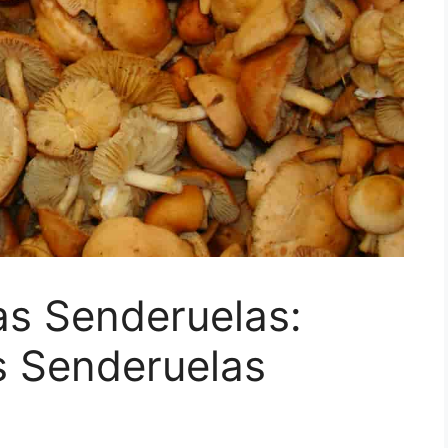
as Senderuelas:
s Senderuelas