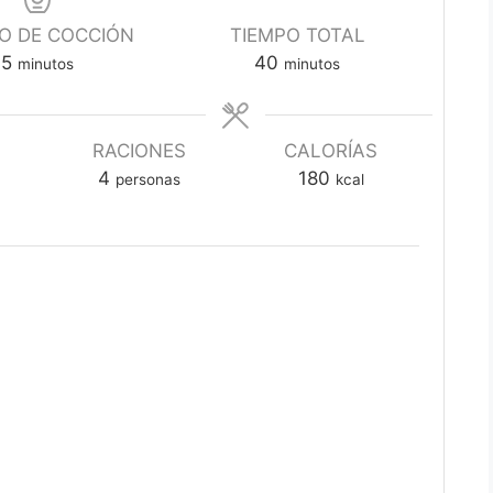
O DE COCCIÓN
TIEMPO TOTAL
minutos
minutos
5
40
minutos
minutos
RACIONES
CALORÍAS
4
180
personas
kcal