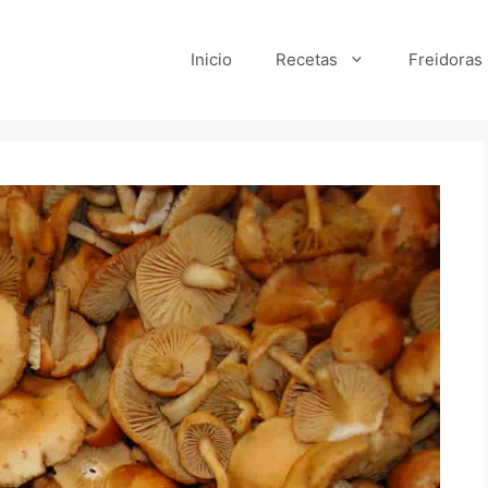
Inicio
Recetas
Freidoras