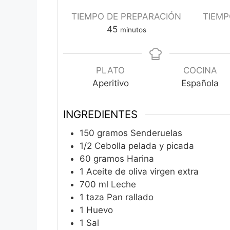
TIEMPO DE PREPARACIÓN
TIEMP
minutos
45
minutos
PLATO
COCINA
Aperitivo
Española
INGREDIENTES
150
gramos
Senderuelas
1/2
Cebolla pelada y picada
60
gramos
Harina
1
Aceite de oliva virgen extra
700
ml
Leche
1
taza
Pan rallado
1
Huevo
1
Sal