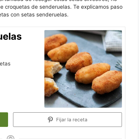
 de croquetas de senderuelas. Te explicamos paso
tas con setas senderuelas.
uelas
setas
Fijar la receta