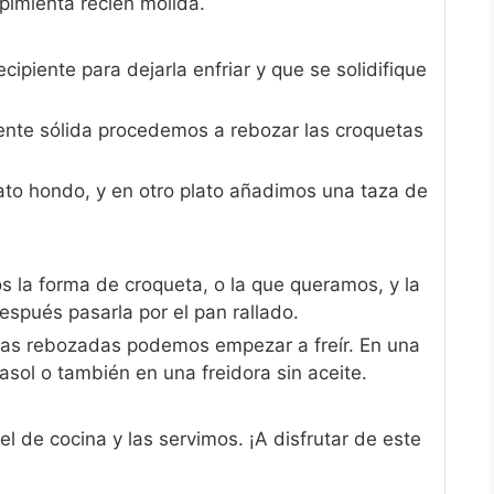
pimienta recién molida.
ipiente para dejarla enfriar y que se solidifique
ente sólida procedemos a rebozar las croquetas
ato hondo, y en otro plato añadimos una taza de
la forma de croqueta, o la que queramos, y la
spués pasarla por el pan rallado.
as rebozadas podemos empezar a freír. En una
rasol o también en una freidora sin aceite.
l de cocina y las servimos. ¡A disfrutar de este