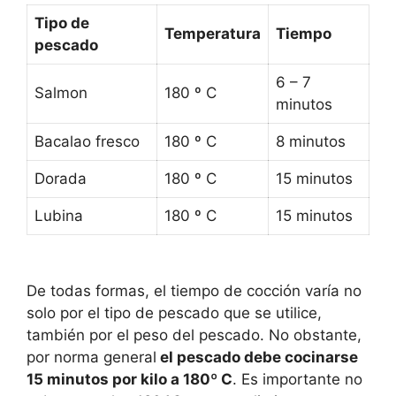
Tipo de
Temperatura
Tiempo
pescado
6 – 7
Salmon
180 º C
minutos
Bacalao fresco
180 º C
8 minutos
Dorada
180 º C
15 minutos
Lubina
180 º C
15 minutos
De todas formas, el tiempo de cocción varía no
solo por el tipo de pescado que se utilice,
también por el peso del pescado. No obstante,
por norma general
el pescado debe cocinarse
15 minutos por kilo a 180º C
. Es importante no