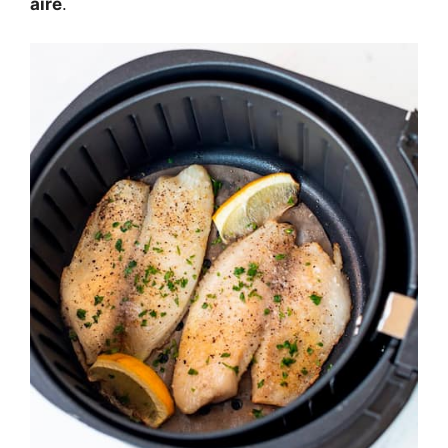
aire
.