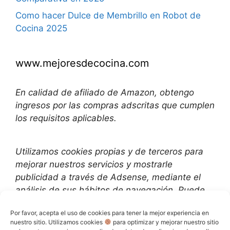
Como hacer Dulce de Membrillo en Robot de
Cocina 2025
www.mejoresdecocina.com
En calidad de afiliado de Amazon, obtengo
ingresos por las compras adscritas que cumplen
los requisitos aplicables.
Utilizamos
cookies propias y de terceros para
mejorar nuestros servicios y mostrarle
publicidad a través de Adsense, mediante el
análisis de sus hábitos de navegación. Puede
cambiar la configuración u obtener más
Por favor, acepta el uso de cookies para tener la mejor experiencia en
información aquí
:
nuestro sitio. Utilizamos cookies
para optimizar y mejorar nuestro sitio