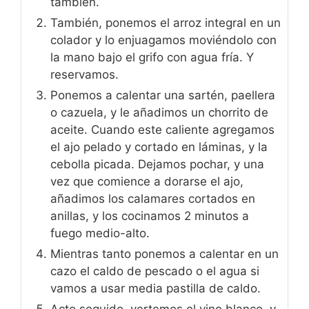
también.
También, ponemos el arroz integral en un
colador y lo enjuagamos moviéndolo con
la mano bajo el grifo con agua fría. Y
reservamos.
Ponemos a calentar una sartén, paellera
o cazuela, y le añadimos un chorrito de
aceite. Cuando este caliente agregamos
el ajo pelado y cortado en láminas, y la
cebolla picada. Dejamos pochar, y una
vez que comience a dorarse el ajo,
añadimos los calamares cortados en
anillas, y los cocinamos 2 minutos a
fuego medio-alto.
Mientras tanto ponemos a calentar en un
cazo el caldo de pescado o el agua si
vamos a usar media pastilla de caldo.
Acto seguido, vertemos el vino blanco, y