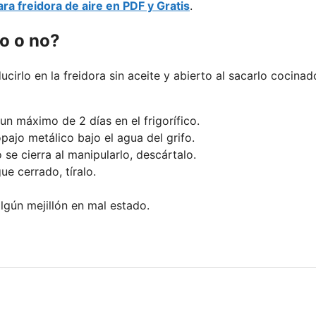
ra freidora de aire en PDF y Gratis
.
o o no?
ucirlo en la freidora sin aceite y abierto al sacarlo cocinad
un máximo de 2 días en el frigorífico.
pajo metálico bajo el agua del grifo.
o se cierra al manipularlo, descártalo.
ue cerrado, tíralo.
lgún mejillón en mal estado.