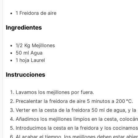
1 Freidora de aire
Ingredientes
1/2
Kg
Mejillones
50
ml
Agua
1
hoja
Laurel
Instrucciones
Lavamos los mejillones por fuera.
Precalentar la freidora de aire 5 minutos a 200 °C.
Verter en la cesta de la freidora 50 ml de agua, y la 
Añadimos los mejillones limpios en la cesta, colocá
Introducimos la cesta en la freidora y los cocinamo
Al acabar el tiempo, los mejillones deben estar abier