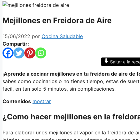
Mejillones en Freidora de Aire
15/06/2022
por
Cocina Saludable
Compartir:
Saltar a la rec
¡
Aprende a cocinar mejillones en tu freidora de aire de f
sabes como cocinarlos o no tienes tiempo, estas de suert
fácil, en tan solo 5 minutos, sin complicaciones.
Contenidos
mostrar
¿Como hacer mejillones en la freidora
Para elaborar unos mejillones al vapor en la freidora de 
interior, por esa razón vamos a ayudarnos de un poco de 