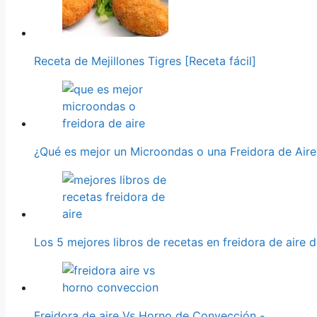
Receta de Mejillones Tigres [Receta fácil]
¿Qué es mejor un Microondas o una Freidora de Air
Los 5 mejores libros de recetas en freidora de aire 
Freidora de aire Vs Horno de Convección -…