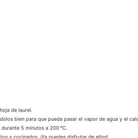
hoja de laurel.
ndolos bien para que pueda pasar el vapor de agua y el calo
s durante 5 minutos a 200 °C.
tos y cocinados. ¡Ya puedes disfrutar de ellos!