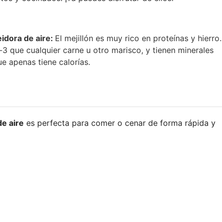
eidora de aire:
El mejillón es muy rico en proteínas y hierro.
3 que cualquier carne u otro marisco, y tienen minerales
e apenas tiene calorías.
de aire
es perfecta para comer o cenar de forma rápida y