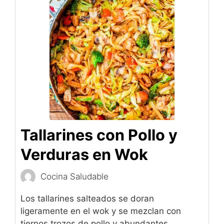
Tallarines con Pollo y
Verduras en Wok
Cocina Saludable
Los tallarines salteados se doran
ligeramente en el wok y se mezclan con
tiernos trozos de pollo y abundantes