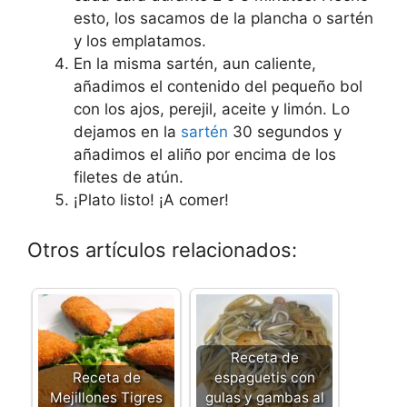
esto, los sacamos de la plancha o sartén
y los emplatamos.
En la misma sartén, aun caliente,
añadimos el contenido del pequeño bol
con los ajos, perejil, aceite y limón. Lo
dejamos en la
sartén
30 segundos y
añadimos el aliño por encima de los
filetes de atún.
¡Plato listo! ¡A comer!
Otros artículos relacionados:
Receta de
Receta de
espaguetis con
Mejillones Tigres
gulas y gambas al