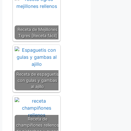
Receta de Mejillones
Tigres [Receta fácil]
Receta de espaguetis
con gulas y gambas
al ajillo
Receta de
champiñones rellenos