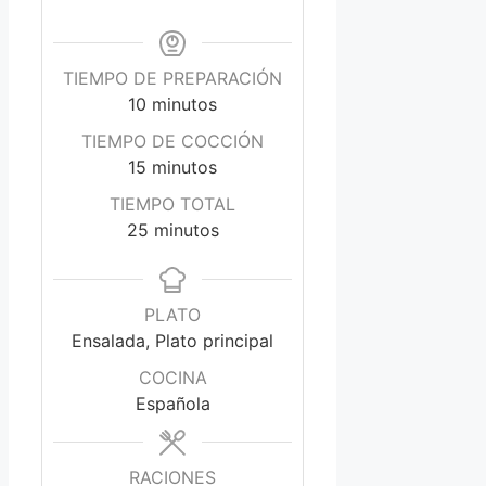
TIEMPO DE PREPARACIÓN
minutos
10
minutos
TIEMPO DE COCCIÓN
minutos
15
minutos
TIEMPO TOTAL
minutos
25
minutos
PLATO
Ensalada, Plato principal
COCINA
Española
RACIONES