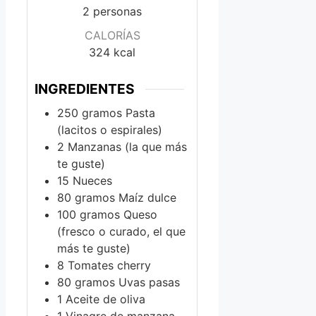
2
personas
CALORÍAS
324
kcal
INGREDIENTES
250
gramos
Pasta
(lacitos o espirales)
2
Manzanas (la que más
te guste)
15
Nueces
80
gramos
Maíz dulce
100
gramos
Queso
(fresco o curado, el que
más te guste)
8
Tomates cherry
80
gramos
Uvas pasas
1
Aceite de oliva