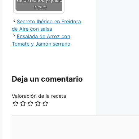
de pistachos y queso
fresco
Secreto Ibérico en Freidora
de Aire con salsa
Ensalada de Arroz con
Tomate y Jamón serrano
Deja un comentario
Valoración de la receta
Comentario