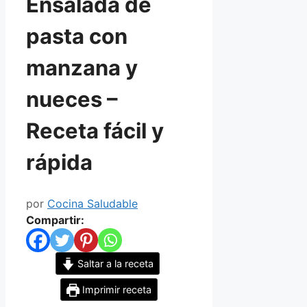
Ensalada de
pasta con
manzana y
nueces –
Receta fácil y
rápida
por
Cocina Saludable
Compartir:
Saltar a la receta
Imprimir receta