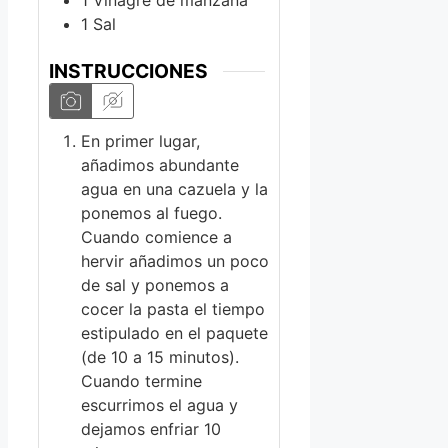
1
Vinagre de manzana
1
Sal
INSTRUCCIONES
En primer lugar,
añadimos abundante
agua en una cazuela y la
ponemos al fuego.
Cuando comience a
hervir añadimos un poco
de sal y ponemos a
cocer la pasta el tiempo
estipulado en el paquete
(de 10 a 15 minutos).
Cuando termine
escurrimos el agua y
dejamos enfriar 10