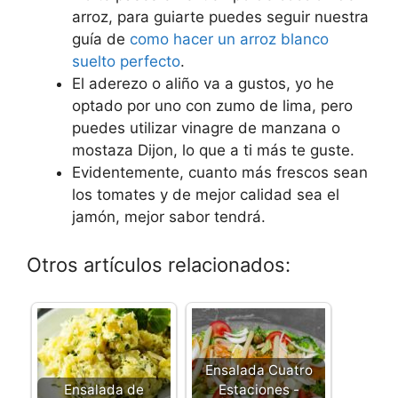
arroz, para guiarte puedes seguir nuestra
guía de
como hacer un arroz blanco
suelto perfecto
.
El aderezo o aliño va a gustos, yo he
optado por uno con zumo de lima, pero
puedes utilizar vinagre de manzana o
mostaza Dijon, lo que a ti más te guste.
Evidentemente, cuanto más frescos sean
los tomates y de mejor calidad sea el
jamón, mejor sabor tendrá.
Otros artículos relacionados:
Ensalada Cuatro
Ensalada de
Estaciones -