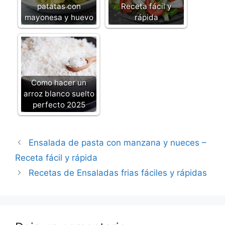
patatas con
Receta fácil y
mayonesa y huevo
rápida
Como hacer un
arroz blanco suelto
perfecto 2025
Ensalada de pasta con manzana y nueces –
Receta fácil y rápida
Recetas de Ensaladas frias fáciles y rápidas