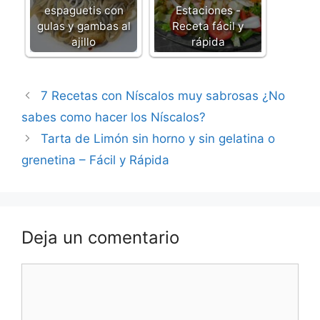
espaguetis con
Estaciones -
gulas y gambas al
Receta fácil y
ajillo
rápida
7 Recetas con Níscalos muy sabrosas ¿No
sabes como hacer los Níscalos?
Tarta de Limón sin horno y sin gelatina o
grenetina – Fácil y Rápida
Deja un comentario
Comentario