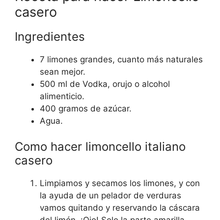
casero
Ingredientes
7 limones grandes, cuanto más naturales
sean mejor.
500 ml de Vodka, orujo o alcohol
alimenticio.
400 gramos de azúcar.
Agua.
Como hacer limoncello italiano
casero
Limpiamos y secamos los limones, y con
la ayuda de un pelador de verduras
vamos quitando y reservando la cáscara
del limón. ¡Ojo! Solo la parte amarilla,