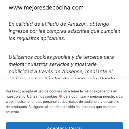
www.mejoresdecocina.com
En calidad de afiliado de Amazon, obtengo
ingresos por las compras adscritas que cumplen
los requisitos aplicables.
Utilizamos
cookies propias y de terceros para
mejorar nuestros servicios y mostrarle
publicidad a través de Adsense, mediante el
análisis de sus hábitos de navegación. Puede
cambiar la configuración u obtener más
Por favor, acepta el uso de cookies para tener la mejor experiencia en
información aquí
:
nuestro sitio. Utilizamos cookies
para optimizar y mejorar nuestro sitio
web, mostrar anuncios personalizados, datos de audiencia y desarrollo
de productos. Si sigues utilizando este sitio asumiremos que estás de
Política de Privacidad
acuerdo.
Política de cookies (UE)
Aceptar y Cerrar