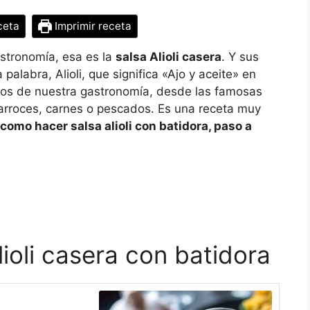
ceta
Imprimir receta
astronomía, esa es la
salsa Alioli casera
. Y sus
 palabra, Alioli, que significa «Ajo y aceite» en
atos de nuestra gastronomía, desde las famosas
n arroces, carnes o pescados. Es una receta muy
como hacer salsa alioli con batidora, paso a
ioli casera con batidora