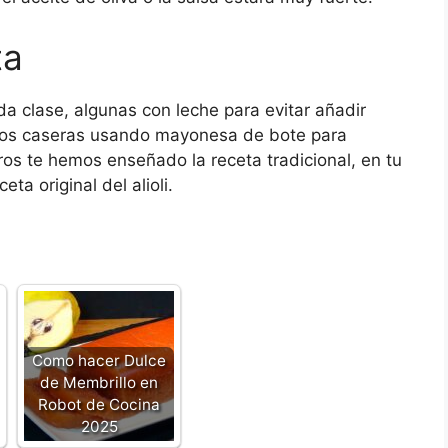
ta
da clase, algunas con leche para evitar añadir
enos caseras usando mayonesa de bote para
otros te hemos enseñado la receta tradicional, en tu
ta original del alioli.
Como hacer Dulce
de Membrillo en
Robot de Cocina
2025