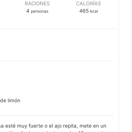
RACIONES
CALORÍAS
4
465
personas
kcal
de limón
a esté muy fuerte o el ajo repita, mete en un