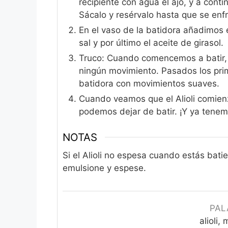
recipiente con agua el ajo, y a cont
Sácalo y resérvalo hasta que se enfr
En el vaso de la batidora añadimos e
sal y por último el aceite de girasol.
Truco: Cuando comencemos a batir, q
ningún movimiento. Pasados los pr
batidora con movimientos suaves.
Cuando veamos que el Alioli comienz
podemos dejar de batir. ¡Y ya tenemos
NOTAS
Si el Alioli no espesa cuando estás bat
emulsione y espese.
PAL
alioli,