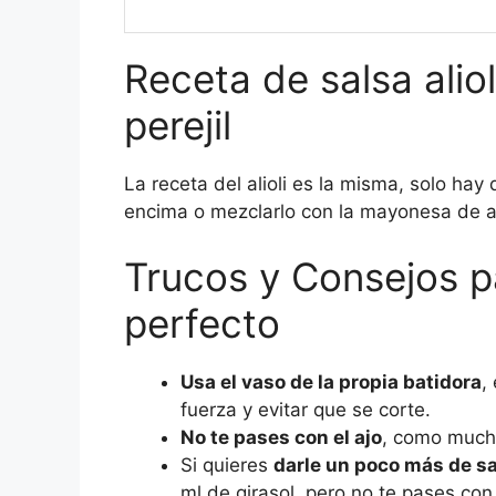
Receta de salsa alio
perejil
La receta del alioli es la misma, solo hay 
encima o mezclarlo con la mayonesa de a
Trucos y Consejos pa
perfecto
Usa el vaso de la propia batidora
,
fuerza y evitar que se corte.
No te pases con el ajo
, como much
Si quieres
darle un poco más de s
ml de girasol, pero no te pases con 