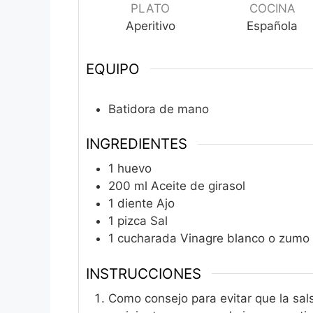
PLATO
COCINA
Aperitivo
Española
EQUIPO
Batidora de mano
INGREDIENTES
1
huevo
200
ml
Aceite de girasol
1
diente
Ajo
1
pizca
Sal
1
cucharada
Vinagre blanco o zumo 
INSTRUCCIONES
Como consejo para evitar que la sals