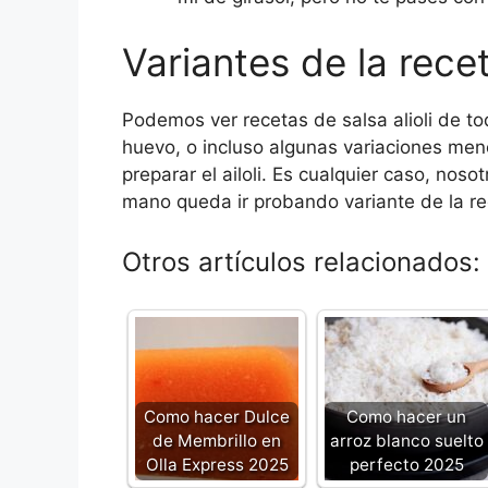
Variantes de la rece
Podemos ver recetas de salsa alioli de to
huevo, o incluso algunas variaciones m
preparar el ailoli. Es cualquier caso, nos
mano queda ir probando variante de la rece
Otros artículos relacionados:
Como hacer Dulce
Como hacer un
de Membrillo en
arroz blanco suelto
Olla Express 2025
perfecto 2025