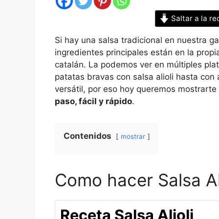
Saltar a la re
Si hay una salsa tradicional en nuestra g
ingredientes principales están en la propia
catalán. La podemos ver en múltiples pl
patatas bravas con salsa alioli hasta co
versátil, por eso hoy queremos mostrarte
paso, fácil y rápido
.
Contenidos
mostrar
Como hacer Salsa Al
Receta Salsa Alioli