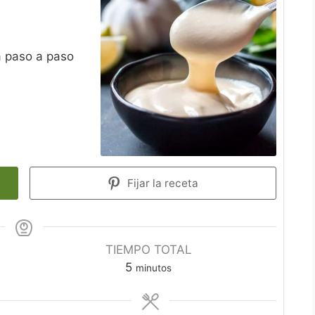
a paso a paso
Fijar la receta
TIEMPO TOTAL
minutos
5
minutos