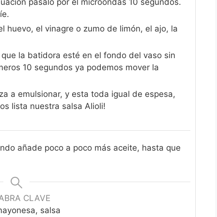
inuación pásalo por el microondas 10 segundos.
íe.
l huevo, el vinagre o zumo de limón, el ajo, la
ue la batidora esté en el fondo del vaso sin
imeros 10 segundos ya podemos mover la
a a emulsionar, y esta toda igual de espesa,
 lista nuestra salsa Alioli!
iendo añade poco a poco más aceite, hasta que
ABRA CLAVE
 mayonesa, salsa