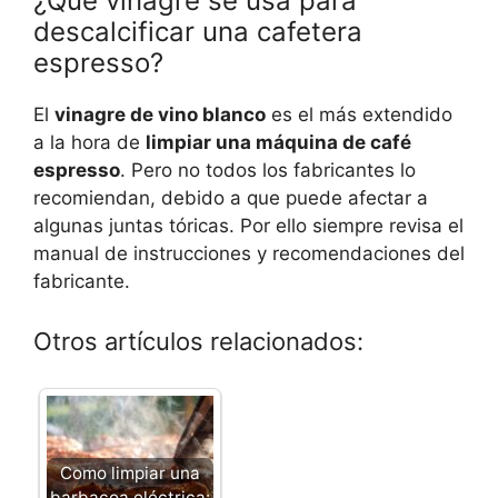
¿Que vinagre se usa para
descalcificar una cafetera
espresso?
El
vinagre de vino blanco
es el más extendido
a la hora de
limpiar una máquina de café
espresso
. Pero no todos los fabricantes lo
recomiendan, debido a que puede afectar a
algunas juntas tóricas. Por ello siempre revisa el
manual de instrucciones y recomendaciones del
fabricante.
Otros artículos relacionados:
Como limpiar una
barbacoa eléctrica: