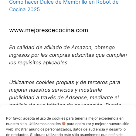
Como hacer Dulce de Membrillo en Robot de
Cocina 2025
www.mejoresdecocina.com
En calidad de afiliado de Amazon, obtengo
ingresos por las compras adscritas que cumplen
los requisitos aplicables.
Utilizamos
cookies propias y de terceros para
mejorar nuestros servicios y mostrarle
publicidad a través de Adsense, mediante el
análisis de sus hábitos de navegación. Puede
cambiar la configuración u obtener más
Por favor, acepta el uso de cookies para tener la mejor experiencia en
información aquí
:
nuestro sitio. Utilizamos cookies
para optimizar y mejorar nuestro sitio
web, mostrar anuncios personalizados, datos de audiencia y desarrollo
de productos. Si sigues utilizando este sitio asumiremos que estás de