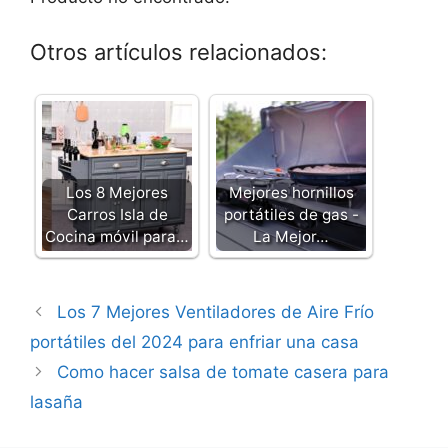
Otros artículos relacionados:
Los 8 Mejores
Mejores hornillos
Carros Isla de
portátiles de gas -
Cocina móvil para…
La Mejor…
Los 7 Mejores Ventiladores de Aire Frío
portátiles del 2024 para enfriar una casa
Como hacer salsa de tomate casera para
lasaña