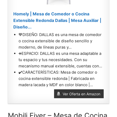
Homely | Mesa de Comedor o Cocina
Extensible Redonda Dallas | Mesa Auxiliar |
Diseño...
💙DISEÑO: DALLAS es una mesa de comedor
o cocina extensible de diseño sencillo y
moderno, de líneas puras y...
➕ESPACIO: DALLAS es una mesa adaptable a
tu espacio y tus necesidades. Con su
mecanismo manual extensible, cuentas con...
✔️CARACTERÍSTICAS: Mesa de comedor o
cocina extensible redonda | Fabricada en
madera lacada y MDF en color blanco |...
Ver Oferta en Amazon
Mobili Fiver – Mesa de Cocina