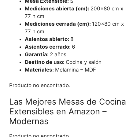
Mesa Extensible:
Si
Mediciones abierta (cm):
200×80 cm x
77 h cm
Mediciones cerrada (cm):
120×80 cm x
77 h cm
Asientos abierto:
8
Asientos cerrado:
6
Garantía:
2 años
Destino de uso:
Cocina y salón
Materiales:
Melamina – MDF
Producto no encontrado.
Las Mejores Mesas de Cocina
Extensibles en Amazon –
Modernas
Producto no encontrado.