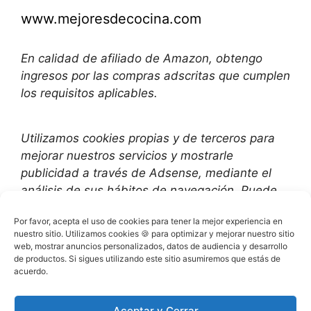
www.mejoresdecocina.com
En calidad de afiliado de Amazon, obtengo
ingresos por las compras adscritas que cumplen
los requisitos aplicables.
Utilizamos
cookies propias y de terceros para
mejorar nuestros servicios y mostrarle
publicidad a través de Adsense, mediante el
análisis de sus hábitos de navegación. Puede
cambiar la configuración u obtener más
Por favor, acepta el uso de cookies para tener la mejor experiencia en
información aquí
:
nuestro sitio. Utilizamos cookies 🍪 para optimizar y mejorar nuestro sitio
web, mostrar anuncios personalizados, datos de audiencia y desarrollo
de productos. Si sigues utilizando este sitio asumiremos que estás de
Política de Privacidad
acuerdo.
Política de cookies (UE)
Aceptar y Cerrar