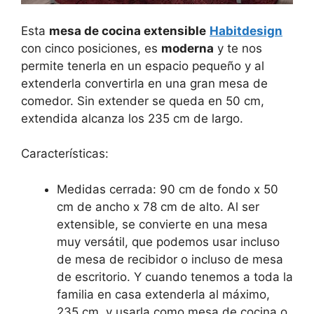
Esta
mesa de cocina extensible
Habitdesign
con cinco posiciones, es
moderna
y te nos
permite tenerla en un espacio pequeño y al
extenderla convertirla en una gran mesa de
comedor. Sin extender se queda en 50 cm,
extendida alcanza los 235 cm de largo.
Características:
Medidas cerrada: 90 cm de fondo x 50
cm de ancho x 78 cm de alto. Al ser
extensible, se convierte en una mesa
muy versátil, que podemos usar incluso
de mesa de recibidor o incluso de mesa
de escritorio. Y cuando tenemos a toda la
familia en casa extenderla al máximo,
235 cm, y usarla como mesa de cocina o