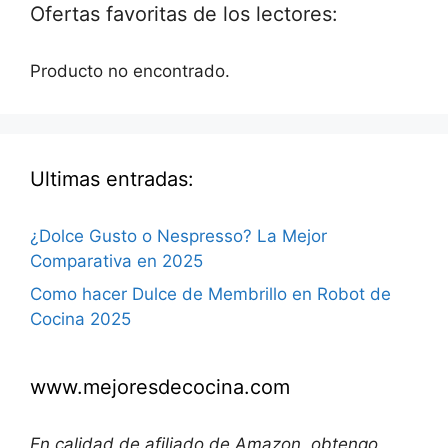
Ofertas favoritas de los lectores:
Producto no encontrado.
Ultimas entradas:
¿Dolce Gusto o Nespresso? La Mejor
Comparativa en 2025
Como hacer Dulce de Membrillo en Robot de
Cocina 2025
www.mejoresdecocina.com
En calidad de afiliado de Amazon, obtengo