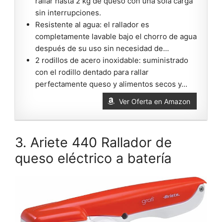
rallar hasta 2 kg de queso con una sola carga
sin interrupciones.
Resistente al agua: el rallador es
completamente lavable bajo el chorro de agua
después de su uso sin necesidad de...
2 rodillos de acero inoxidable: suministrado
con el rodillo dentado para rallar
perfectamente queso y alimentos secos y...
Ver Oferta en Amazon
3. Ariete 440 Rallador de
queso eléctrico a batería