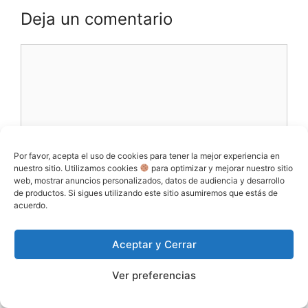
Deja un comentario
Comentario
Por favor, acepta el uso de cookies para tener la mejor experiencia en
nuestro sitio. Utilizamos cookies
para optimizar y mejorar nuestro sitio
web, mostrar anuncios personalizados, datos de audiencia y desarrollo
de productos. Si sigues utilizando este sitio asumiremos que estás de
acuerdo.
Nombre
Aceptar y Cerrar
Correo
electrónico
Ver preferencias
Web