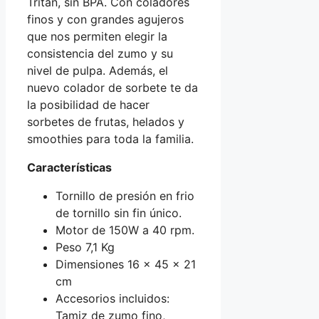
Tritan, sin BPA. Con coladores
finos y con grandes agujeros
que nos permiten elegir la
consistencia del zumo y su
nivel de pulpa. Además, el
nuevo colador de sorbete te da
la posibilidad de hacer
sorbetes de frutas, helados y
smoothies para toda la familia.
Características
Tornillo de presión en frio
de tornillo sin fin único.
Motor de 150W a 40 rpm.
Peso 7,1 Kg
Dimensiones 16 x 45 x 21
cm
Accesorios incluidos:
Tamiz de zumo fino,