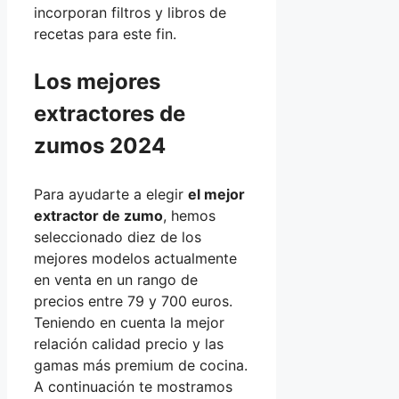
incorporan filtros y libros de
recetas para este fin.
Los mejores
extractores de
zumos 2024
Para ayudarte a elegir
el mejor
extractor de zumo
, hemos
seleccionado diez de los
mejores modelos actualmente
en venta en un rango de
precios entre 79 y 700 euros.
Teniendo en cuenta la mejor
relación calidad precio y las
gamas más premium de cocina.
A continuación te mostramos