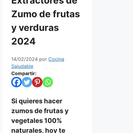
Extractores de
Zumo de frutas
y verduras
2024
14/02/2024
por
Cocina
Saludable
Compartir:
Si quieres hacer
zumos de frutas y
vegetales 100%
naturales, hoy te