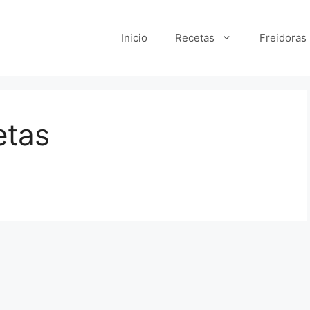
Inicio
Recetas
Freidoras
etas