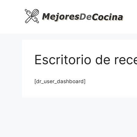
Saltar
al
contenido
Escritorio de rec
[dr_user_dashboard]