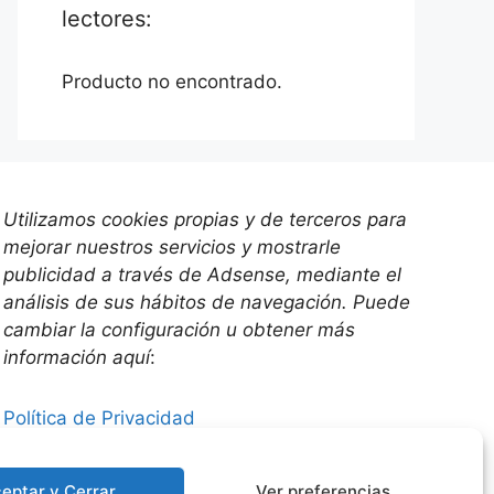
lectores:
Producto no encontrado.
Utilizamos
cookies propias y de terceros para
mejorar nuestros servicios y mostrarle
publicidad a través de Adsense, mediante el
análisis de sus hábitos de navegación. Puede
cambiar la configuración u obtener más
información aquí
:
Política de Privacidad
Política de cookies (UE)
eptar y Cerrar
Ver preferencias