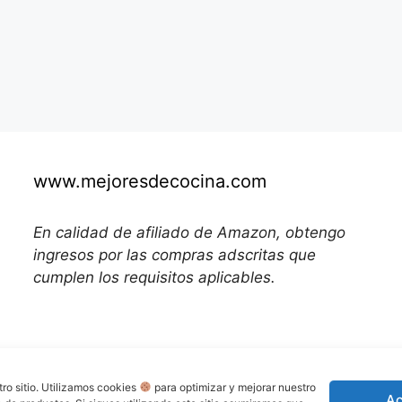
www.mejoresdecocina.com
En calidad de afiliado de Amazon, obtengo
ingresos por las compras adscritas que
cumplen los requisitos aplicables.
tro sitio. Utilizamos cookies
para optimizar y mejorar nuestro
Ac